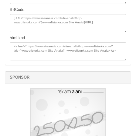
BBCode:
html kod:
SPONSOR