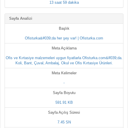
13 saat 59 dakika
Sayfa Analizi
Başlık
Ofisturka&#039;da her şey var! | Ofisturka.com
Meta Açıklama
Ofis ve Kırtasiye malzemeleri uygun fiyatlarla Ofisturka.com&#039;da.
Koli, Bant, Çuval, Ambalaj, Okul ve Ofis Kırtasiye Ürünleri.
Meta Kelimeler
-
Sayfa Boyutu
591.91 KB
Sayfa Açılış Süresi
7.45 SN