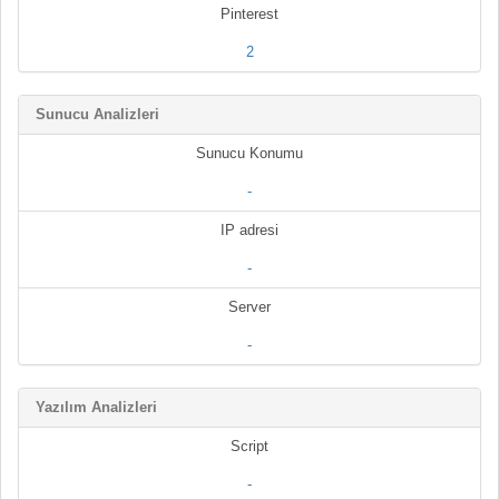
Pinterest
2
Sunucu Analizleri
Sunucu Konumu
-
IP adresi
-
Server
-
Yazılım Analizleri
Script
-