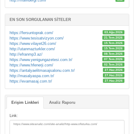
http://mavidergi.com/
EN SON SORGULANAN SİTELER
03.Ağu.2026
https://fersuntoprak.com/
21.Tem.2026
https://www.tesisatvizyon.com/
15.Tem.2026
https://www.vilayet26.com/
15.Tem.2026
http://utanmazturkler.com/
08.Tem.2026
http://efranmp3.az/
07.Tem.2026
https://www.yenigungazetesi.com.tr/
02.Tem.2026
https://www.hfenerji.com/
27.Haz.2026
https://antalyaelitmasajsalonu.com.tr/
27.Haz.2026
http://masalyaspa.com.tr/
27.Haz.2026
https://evamasaj.com.tr/
Erişim Linkleri
Analiz Raporu
Link: