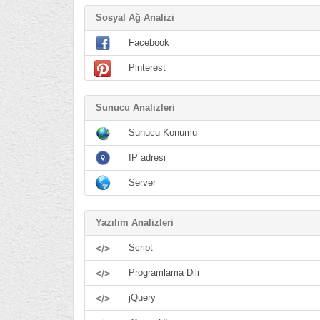
Sosyal Ağ Analizi
Facebook
Pinterest
Sunucu Analizleri
Sunucu Konumu
IP adresi
Server
Yazılım Analizleri
Script
Programlama Dili
jQuery