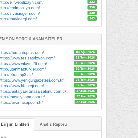
423
http://elifwebdizayn.com/
356
http://erolmobilya.com/
349
http://sivasisgem.com/
343
http://mavidergi.com/
EN SON SORGULANAN SİTELER
03.Ağu.2026
https://fersuntoprak.com/
21.Tem.2026
https://www.tesisatvizyon.com/
15.Tem.2026
https://www.vilayet26.com/
15.Tem.2026
http://utanmazturkler.com/
08.Tem.2026
http://efranmp3.az/
07.Tem.2026
https://www.yenigungazetesi.com.tr/
02.Tem.2026
https://www.hfenerji.com/
27.Haz.2026
https://antalyaelitmasajsalonu.com.tr/
27.Haz.2026
http://masalyaspa.com.tr/
27.Haz.2026
https://evamasaj.com.tr/
Erişim Linkleri
Analiz Raporu
Link: