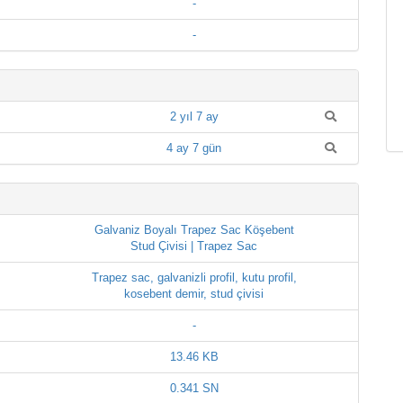
-
-
2 yıl 7 ay
4 ay 7 gün
Galvaniz Boyalı Trapez Sac Köşebent
Stud Çivisi | Trapez Sac
Trapez sac, galvanizli profil, kutu profil,
kosebent demir, stud çivisi
-
13.46 KB
0.341 SN