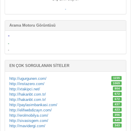
-
Arama Motoru Görüntüsü
-
-
-
EN ÇOK SORGULANAN SİTELER
1155
http://ugurgunen.com/
1069
http://instazero.com/
804
http://xtakipci.net/
672
http://hakanbt.com.tr/
672
http://hakanbt.com.tr/
437
http://paylasimbankasi.com/
423
http://elifwebdizayn.com/
356
http://erolmobilya.com/
349
http://sivasisgem.com/
343
http://mavidergi.com/