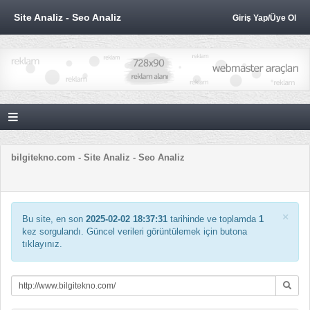
Site Analiz - Seo Analiz
Giriş Yap/Üye Ol
bilgitekno.com - Site Analiz - Seo Analiz
×
Bu site, en son
2025-02-02 18:37:31
tarihinde ve toplamda
1
kez sorgulandı. Güncel verileri görüntülemek için butona
tıklayınız.