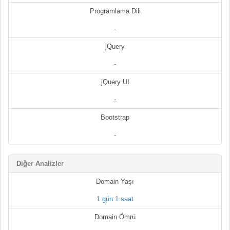
Programlama Dili
-
jQuery
-
jQuery UI
-
Bootstrap
-
Diğer Analizler
Domain Yaşı
1 gün 1 saat
Domain Ömrü