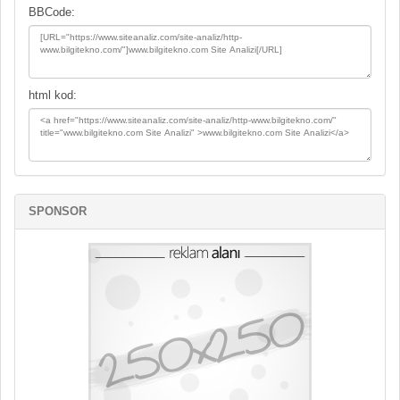
BBCode:
html kod:
SPONSOR