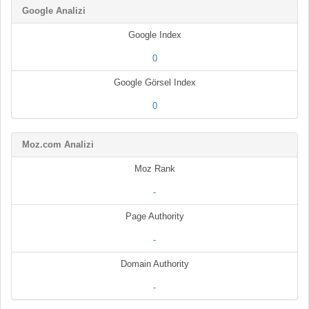
Google Analizi
Google Index
0
Google Görsel Index
0
Moz.com Analizi
Moz Rank
-
Page Authority
-
Domain Authority
-