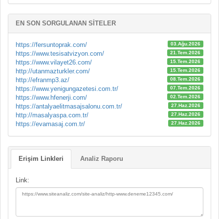
EN SON SORGULANAN SİTELER
03.Ağu.2026
https://fersuntoprak.com/
21.Tem.2026
https://www.tesisatvizyon.com/
15.Tem.2026
https://www.vilayet26.com/
15.Tem.2026
http://utanmazturkler.com/
08.Tem.2026
http://efranmp3.az/
07.Tem.2026
https://www.yenigungazetesi.com.tr/
02.Tem.2026
https://www.hfenerji.com/
27.Haz.2026
https://antalyaelitmasajsalonu.com.tr/
27.Haz.2026
http://masalyaspa.com.tr/
27.Haz.2026
https://evamasaj.com.tr/
Erişim Linkleri
Analiz Raporu
Link: