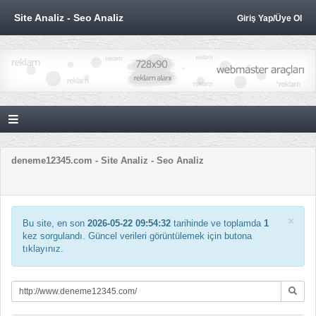
Site Analiz - Seo Analiz
Giriş Yap/Üye Ol
deneme12345.com - Site Analiz - Seo Analiz
×
Bu site, en son
2026-05-22 09:54:32
tarihinde ve toplamda
1
kez sorgulandı. Güncel verileri görüntülemek için butona
tıklayınız.